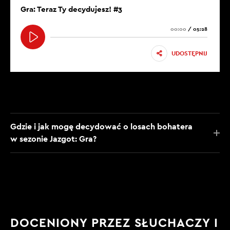
Gra: Teraz Ty decydujesz! #3
00:00
/
05:28
UDOSTĘPNIJ
Gdzie i jak mogę decydować o losach bohatera
w sezonie Jazgot: Gra?
DOCENIONY PRZEZ SŁUCHACZY I