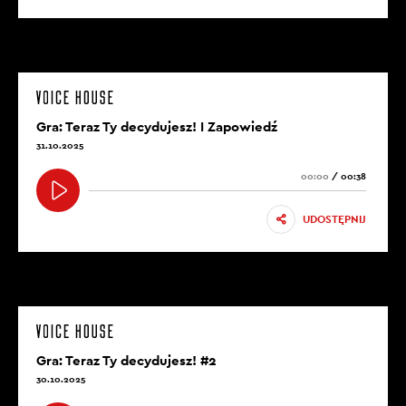
Gra: Teraz Ty decydujesz! I Zapowiedź
31.10.2025
00:00
/
00:38
UDOSTĘPNIJ
Gra: Teraz Ty decydujesz! #2
30.10.2025