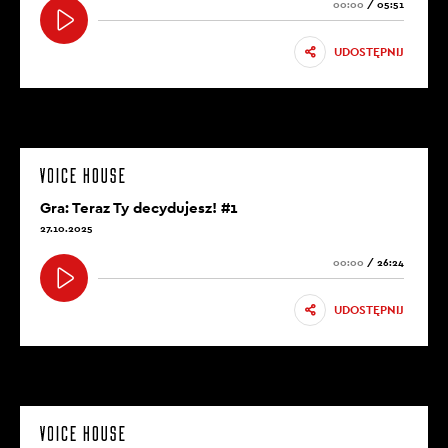
00:00
/
05:51
UDOSTĘPNIJ
Gra: Teraz Ty decydujesz! #1
27.10.2025
00:00
/
26:24
UDOSTĘPNIJ