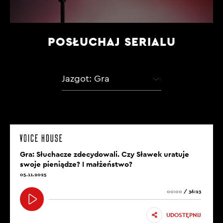
POSŁUCHAJ SERIALU
Jazgot: Gra
Gra: Słuchacze zdecydowali. Czy Sławek uratuje
swoje pieniądze? I małżeństwo?
05.11.2025
00:00
/
36:23
UDOSTĘPNIJ